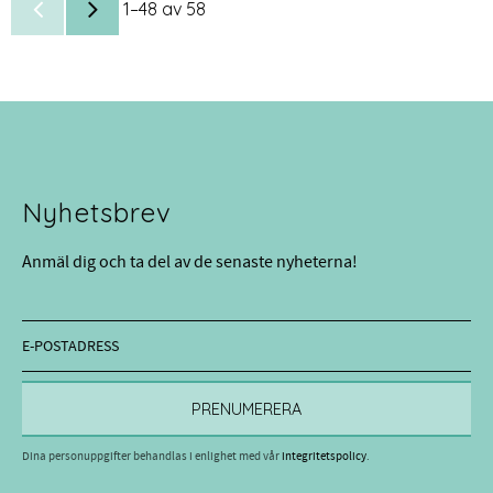
1–
48
av
58
Nyhetsbrev
Anmäl dig och ta del av de senaste nyheterna!
PRENUMERERA
Dina personuppgifter behandlas i enlighet med vår
integritetspolicy
.