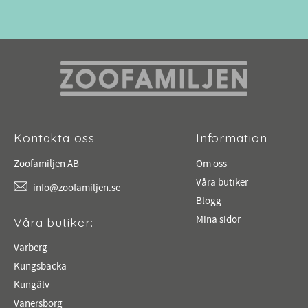
Kontakta oss
Information
Zoofamiljen AB
Om oss
Våra butiker
info@zoofamiljen.se
Blogg
Mina sidor
Våra butiker:
Varberg
Kungsbacka
Kungälv
Vänersborg