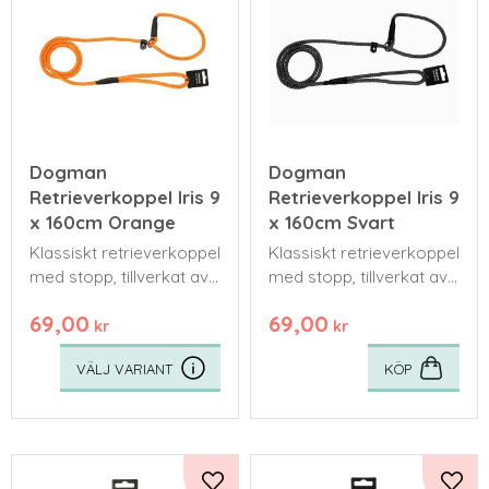
Dogman
Dogman
Retrieverkoppel Iris 9
Retrieverkoppel Iris 9
x 160cm Orange
x 160cm Svart
Klassiskt retrieverkoppel
Klassiskt retrieverkoppel
med stopp, tillverkat av
med stopp, tillverkat av
slitstark polypropen.
slitstark polypropen.
69,00
69,00
kr
kr
KÖP