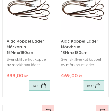
Alac Koppel Läder
Alac Koppel Läder
Mörkbrun
Mörkbrun
15Mmx180cm
18Mmx180cm
Svensktillverkat koppel
Svensktillverkat koppel
av mörkbrunt läder
av mörkbrunt läder
399,00
469,00
kr
kr
KÖP
KÖP