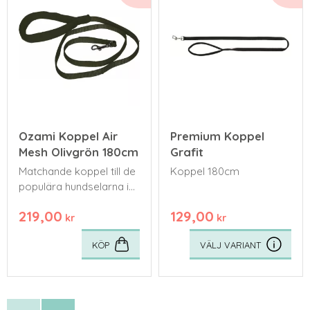
Ozami Koppel Air
Premium Koppel
Mesh Olivgrön 180cm
Grafit
Matchande koppel till de
Koppel 180cm
populära hundselarna i
mesh från Ozami
219,00
129,00
kr
kr
KÖP