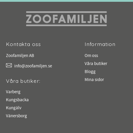
Kontakta oss
Information
Zoofamiljen AB
Om oss
Våra butiker
info@zoofamiljen.se
Blogg
Mina sidor
Våra butiker:
Varberg
Kungsbacka
Kungälv
Vänersborg