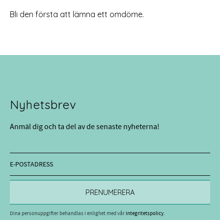
Bli den första att lämna ett omdöme.
Nyhetsbrev
Anmäl dig och ta del av de senaste nyheterna!
PRENUMERERA
Dina personuppgifter behandlas i enlighet med vår
integritetspolicy
.