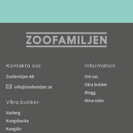
Kontakta oss
Information
Zoofamiljen AB
Om oss
Våra butiker
info@zoofamiljen.se
Blogg
Mina sidor
Våra butiker:
Varberg
Kungsbacka
Kungälv