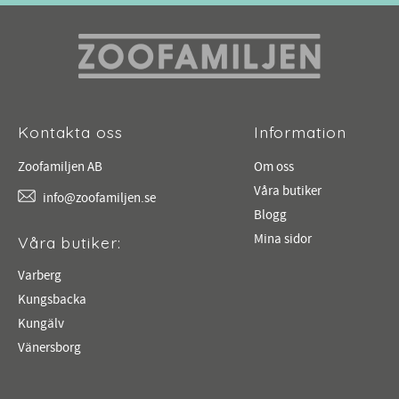
Kontakta oss
Information
Zoofamiljen AB
Om oss
Våra butiker
info@zoofamiljen.se
Blogg
Mina sidor
Våra butiker:
Varberg
Kungsbacka
Kungälv
Vänersborg