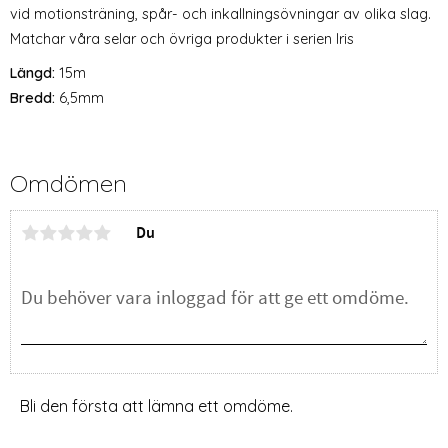
vid motionsträning, spår- och inkallningsövningar av olika slag.
Matchar våra selar och övriga produkter i serien Iris
Längd:
15m
Bredd:
6,5mm
Omdömen
Du
Bli den första att lämna ett omdöme.