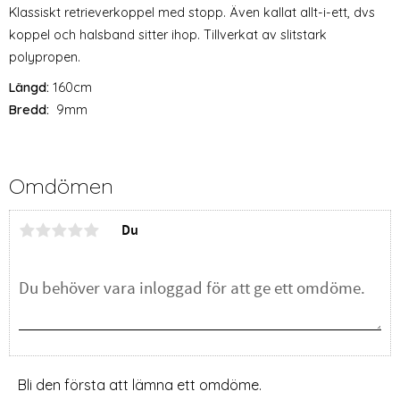
Klassiskt retrieverkoppel med stopp. Även kallat allt-i-ett, dvs
koppel och halsband sitter ihop. Tillverkat av slitstark
polypropen.
Längd:
160cm
Bredd:
9mm
Omdömen
Du
Bli den första att lämna ett omdöme.