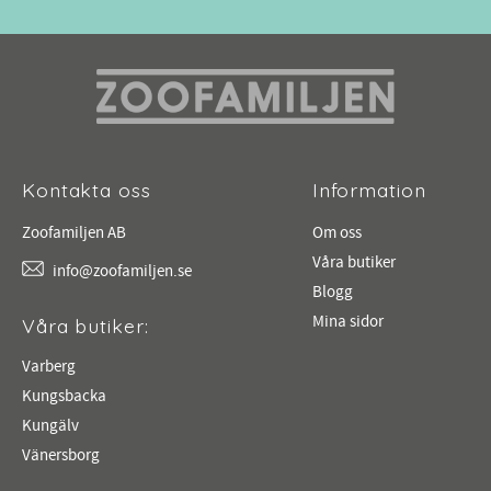
Kontakta oss
Information
Zoofamiljen AB
Om oss
Våra butiker
info@zoofamiljen.se
Blogg
Mina sidor
Våra butiker:
Varberg
Kungsbacka
Kungälv
Vänersborg