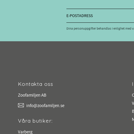
Dina personuppgifter behandlas i enlighet med 
Kontakta oss
Zoofamiljen AB
V
info@zoofamiljen.se
M
Våra butiker:
Varberg