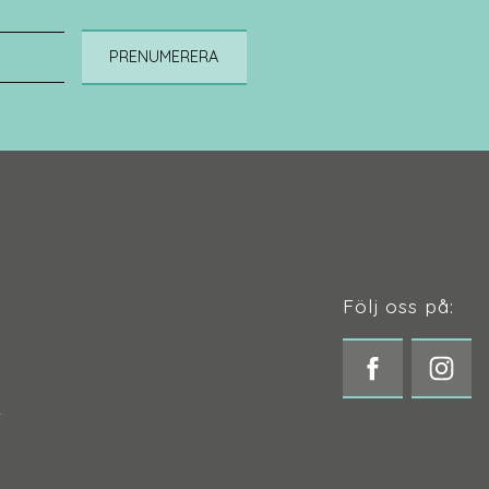
PRENUMERERA
Följ oss på:
t