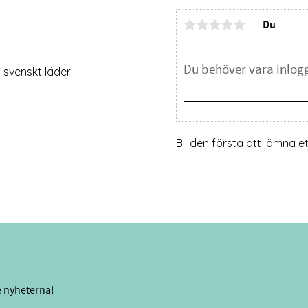
Du
 svenskt läder
Bli den första att lämna 
e nyheterna!