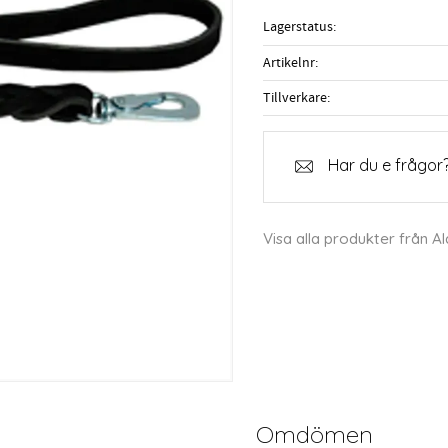
Lagerstatus
Artikelnr
Tillverkare
Har du e frågor?
Visa alla produkter från Al
Omdömen