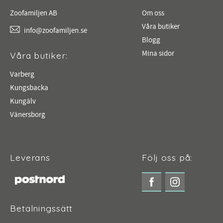
Zoofamiljen AB
Om oss
Våra butiker
info@zoofamiljen.se
Blogg
Mina sidor
Våra butiker:
Varberg
Kungsbacka
Kungälv
Vänersborg
Leverans
Följ oss på:
Betalningssätt