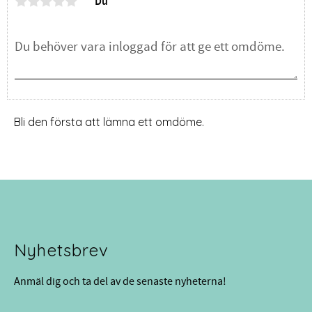
Du
Bli den första att lämna ett omdöme.
Nyhetsbrev
Anmäl dig och ta del av de senaste nyheterna!