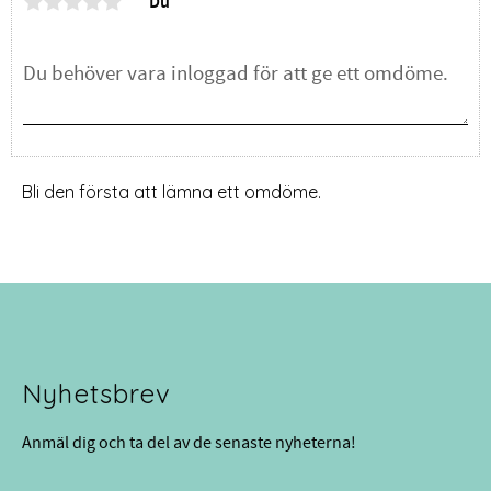
Du
Bli den första att lämna ett omdöme.
Nyhetsbrev
Anmäl dig och ta del av de senaste nyheterna!