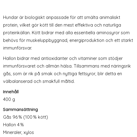
Hundar är biologiskt anpassade för att smälta animaliskt
protein, vilket gör kött till den mest effektiva och naturliga
proteinkällan. Kött bidrar med alla essentiella aminosyror som
behövs för muskeluppbyggnad, energiproduktion och ett starkt
immunförsvar.
Hallon bidrar med antioxidanter och vitaminer som stödjer
immunförsvaret och allmän hälsa. Tillsammans med näringsrik
gås, som är rik på smak och nyttiga fettsyror, blir detta en
välbalanserad och smakfull måltid.
Innehåll
400 g
Sammansättning
Gås 96 % (100 % kött)
Hallon 4 %
Mineraler, xylos