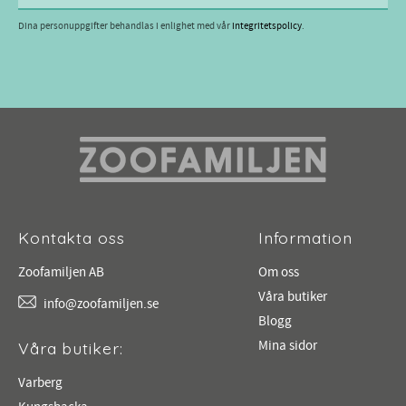
Dina personuppgifter behandlas i enlighet med vår
integritetspolicy
.
Kontakta oss
Information
Zoofamiljen AB
Om oss
Våra butiker
info@zoofamiljen.se
Blogg
Mina sidor
Våra butiker:
Varberg