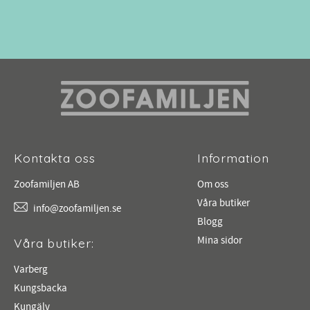
Kontakta oss
Information
Zoofamiljen AB
Om oss
Våra butiker
info@zoofamiljen.se
Blogg
Mina sidor
Våra butiker:
Varberg
Kungsbacka
Kungälv