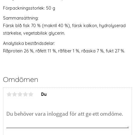
Förpackningsstorlek: 50 g
Sammansättning:
Färsk blå fisk 70 % (makrill 40 %), färsk kalkon, hydrolyserad
stärkelse, vegetabilisk glycerin.
Analytiska beståndsdelar:
Råprotein 26 %, råfett 11 %, råfiber 1 %, råaska 7 %, fukt 27 %.
Omdömen
Du