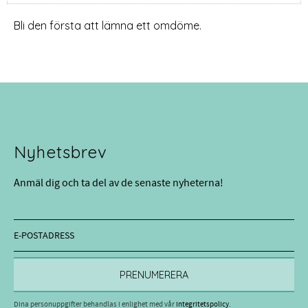
Bli den första att lämna ett omdöme.
Nyhetsbrev
Anmäl dig och ta del av de senaste nyheterna!
PRENUMERERA
Dina personuppgifter behandlas i enlighet med vår
integritetspolicy
.