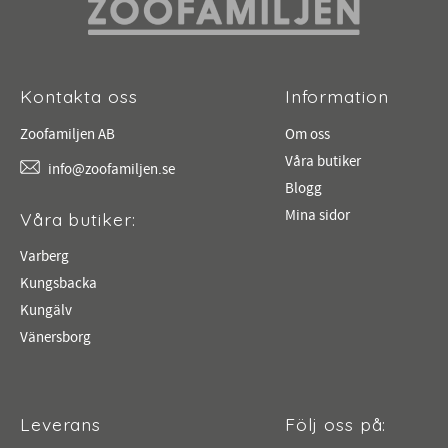
Kontakta oss
Information
Zoofamiljen AB
Om oss
Våra butiker
info@zoofamiljen.se
Blogg
Mina sidor
Våra butiker:
Varberg
Kungsbacka
Kungälv
Vänersborg
Leverans
Följ oss på: