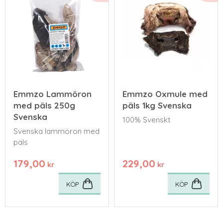
Emmzo Lammöron
Emmzo Oxmule med
med päls 250g
päls 1kg Svenska
Svenska
100% Svenskt
Svenska lammöron med
päls
179,00
229,00
kr
kr
KÖP
KÖP