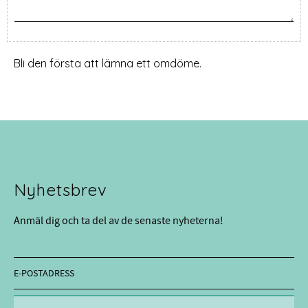
Bli den första att lämna ett omdöme.
Nyhetsbrev
Anmäl dig och ta del av de senaste nyheterna!