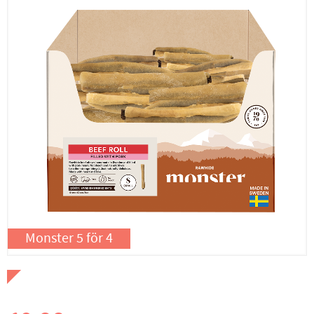
Monster 5 för 4