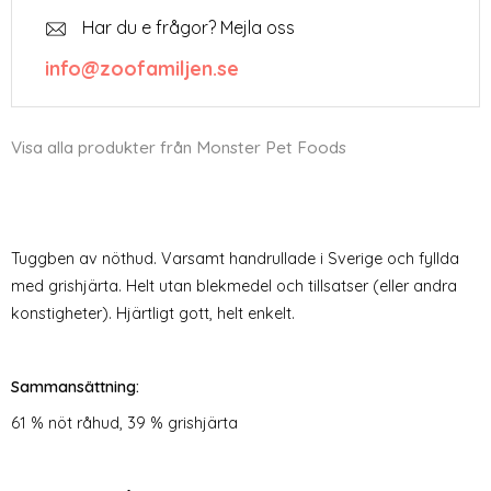
Har du e frågor? Mejla oss
info@zoofamiljen.se
Visa alla produkter från Monster Pet Foods
Tuggben av nöthud. Varsamt handrullade i Sverige och fyllda
med grishjärta. Helt utan blekmedel och tillsatser (eller andra
konstigheter). Hjärtligt gott, helt enkelt.
Sammansättning:
61 % nöt råhud, 39 % grishjärta