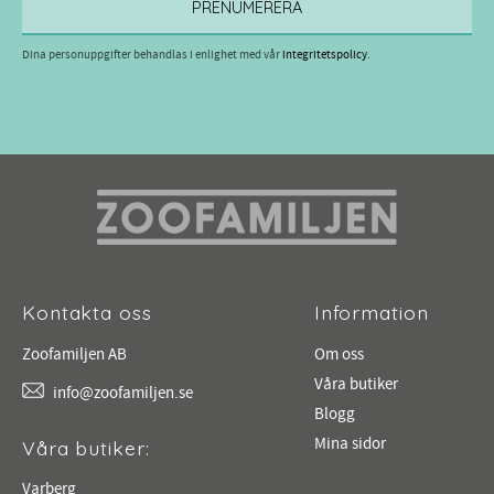
PRENUMERERA
Dina personuppgifter behandlas i enlighet med vår
integritetspolicy
.
Kontakta oss
Information
Zoofamiljen AB
Om oss
Våra butiker
info@zoofamiljen.se
Blogg
Mina sidor
Våra butiker:
Varberg