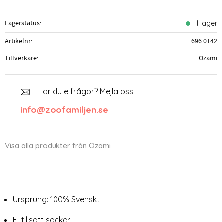
Lagerstatus
I lager
Artikelnr
696.0142
Tillverkare
Ozami
Har du e frågor? Mejla oss
info@zoofamiljen.se
Visa alla produkter från Ozami
Ursprung: 100% Svenskt
Ej tillsatt socker!