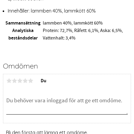
Innehåller: lammben 40%, lammkött 60%
Sammansättning
lammben 40%, lammkött 60%
Analytiska
Protein: 72,7%, Råfett: 6,1%, Aska: 6,5%,
beståndsdelar
Vattenhalt: 3,4%
Omdömen
Du
Bli den första att lämna ett omdöme.