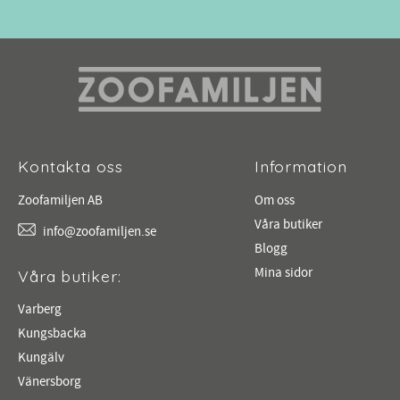
Kontakta oss
Information
Zoofamiljen AB
Om oss
Våra butiker
info@zoofamiljen.se
Blogg
Mina sidor
Våra butiker:
Varberg
Kungsbacka
Kungälv
Vänersborg