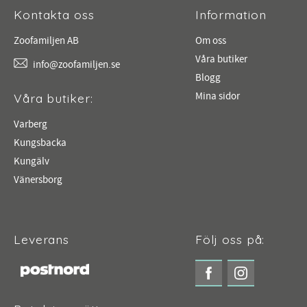
Kontakta oss
Information
Zoofamiljen AB
Om oss
Våra butiker
info@zoofamiljen.se
Blogg
Mina sidor
Våra butiker:
Varberg
Kungsbacka
Kungälv
Vänersborg
Leverans
Följ oss på: