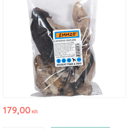
179,00
KR