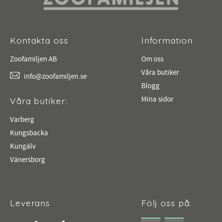
Kontakta oss
Information
Zoofamiljen AB
Om oss
Våra butiker
info@zoofamiljen.se
Blogg
Mina sidor
Våra butiker:
Varberg
Kungsbacka
Kungälv
Vänersborg
Leverans
Följ oss på: