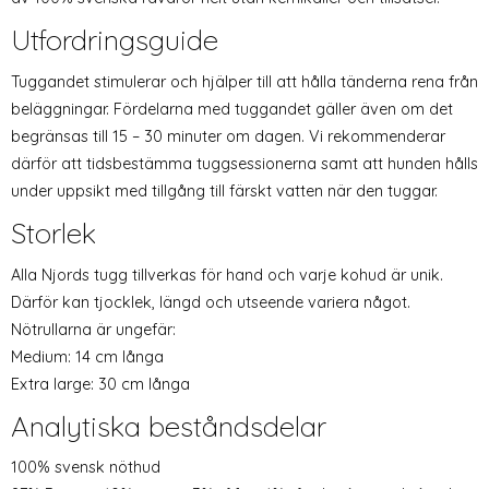
Utfordringsguide
Tuggandet stimulerar och hjälper till att hålla tänderna rena från
beläggningar. Fördelarna med tuggandet gäller även om det
begränsas till 15 – 30 minuter om dagen. Vi rekommenderar
därför att tidsbestämma tuggsessionerna samt att hunden hålls
under uppsikt med tillgång till färskt vatten när den tuggar.
Storlek
Alla Njords tugg tillverkas för hand och varje kohud är unik.
Därför kan tjocklek, längd och utseende variera något.
Nötrullarna är ungefär:
Medium: 14 cm långa
Extra large: 30 cm långa
Analytiska beståndsdelar
100% svensk nöthud