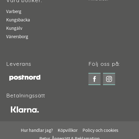
Varberg
Kungsbacka
Kungälv
Vänersborg
Leverans
Följ oss på:
Betalningssätt
Hur handlar jag?
Köpvillkor
Policy och cookies
Retur, Ångerrätt & Reklamation