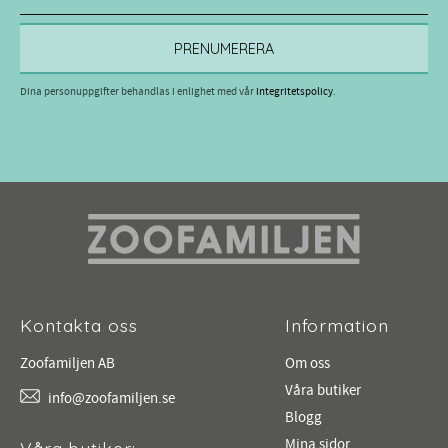
PRENUMERERA
Dina personuppgifter behandlas i enlighet med vår
integritetspolicy
.
Kontakta oss
Information
Zoofamiljen AB
Om oss
Våra butiker
info@zoofamiljen.se
Blogg
Mina sidor
Våra butiker: