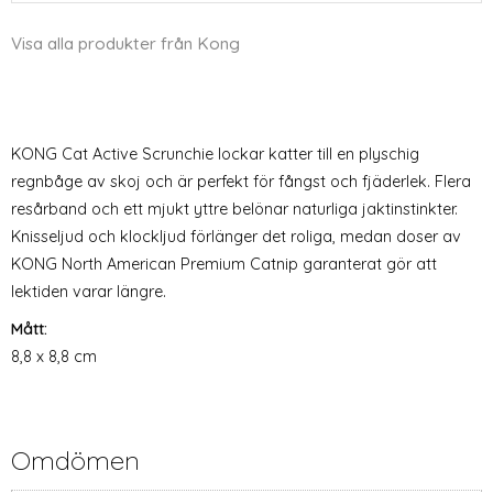
Visa alla produkter från Kong
KONG Cat Active Scrunchie lockar katter till en plyschig
regnbåge av skoj och är perfekt för fångst och fjäderlek. Flera
resårband och ett mjukt yttre belönar naturliga jaktinstinkter.
Knisseljud och klockljud förlänger det roliga, medan doser av
KONG North American Premium Catnip garanterat gör att
lektiden varar längre.
Mått:
8,8 x 8,8 cm
Omdömen