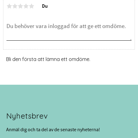
Du
Bli den första att lämna ett omdöme.
Nyhetsbrev
Anmäl dig och ta del av de senaste nyheterna!