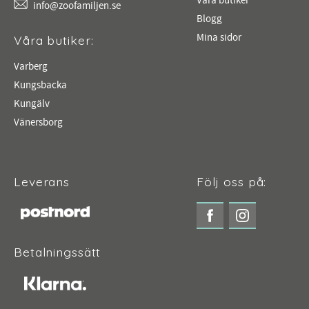
Våra butiker
info@zoofamiljen.se
Blogg
Mina sidor
Våra butiker:
Varberg
Kungsbacka
Kungälv
Vänersborg
Leverans
Följ oss på:
Betalningssätt