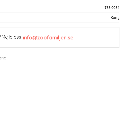
788.0084
Kong
 Mejla oss
info@zoofamiljen.se
Kong