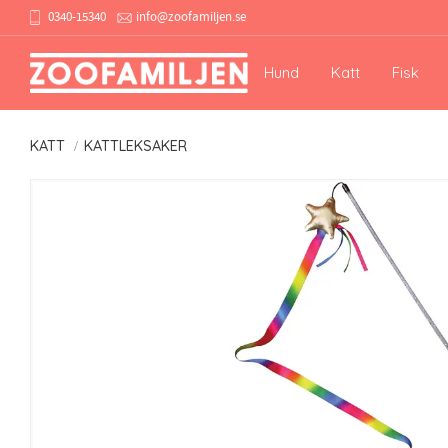
0340-15340
info@zoofamiljen.se
Hund
Katt
Fisk
KATT
KATTLEKSAKER