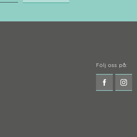
Följ oss på:
t