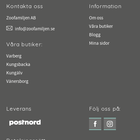
Kontakta oss
Information
Zoofamiljen AB
Om oss
Våra butiker
info@zoofamiljen.se
Blogg
Mina sidor
Våra butiker:
Varberg
Kungsbacka
Kungälv
Vänersborg
Leverans
Följ oss på: