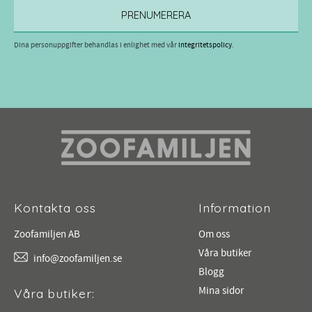
PRENUMERERA
Dina personuppgifter behandlas i enlighet med vår
integritetspolicy
.
Kontakta oss
Information
Zoofamiljen AB
Om oss
Våra butiker
info@zoofamiljen.se
Blogg
Mina sidor
Våra butiker: