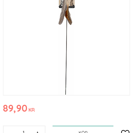
89,90
KR
-
+