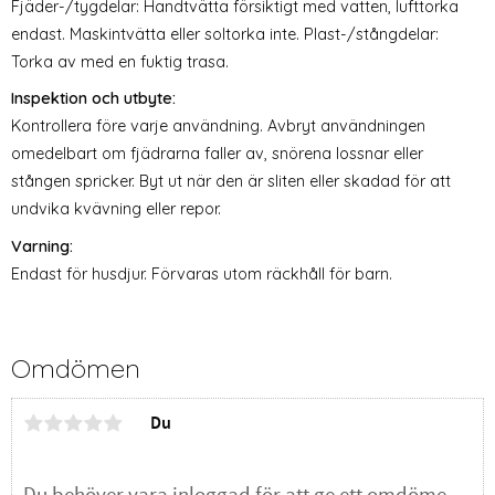
Fjäder-/tygdelar: Handtvätta försiktigt med vatten, lufttorka
endast. Maskintvätta eller soltorka inte. Plast-/stångdelar:
Torka av med en fuktig trasa.
Inspektion och utbyte:
Kontrollera före varje användning. Avbryt användningen
omedelbart om fjädrarna faller av, snörena lossnar eller
stången spricker. Byt ut när den är sliten eller skadad för att
undvika kvävning eller repor.
Varning:
Endast för husdjur. Förvaras utom räckhåll för barn.
Omdömen
Du