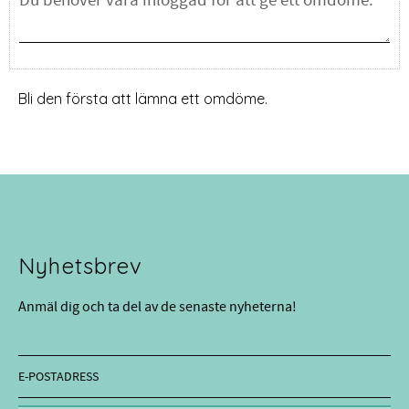
Bli den första att lämna ett omdöme.
Nyhetsbrev
Anmäl dig och ta del av de senaste nyheterna!