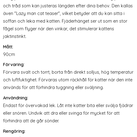
och tråd som kan justeras längden efter dina behov. Den kallas
även "Lazy man cat teaser", vilket betyder att du kan sitta i
soffan och leka med katten. Fjäderhänget ser ut som en stor
fågel som flyger när den vinkar, det stimulerar kattens
jaktinstinkt.
Mått:
90cm
Förvaring:
Förvara svalt och torrt, borta från direkt solljus, hög temperatur
och luftfuktighet. Förvaras utom räckhåll för katter när den inte
används för att förhindra tuggning eller sväljning.
Användning:
Endast för övervakad lek. Låt inte katter bita eller svälja fjädrar
eller snören. Undvik att dra eller svinga för mycket för att
förhindra att de går sönder.
Rengöring: