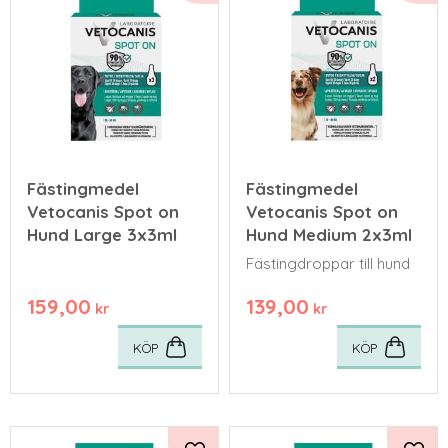
Fästingmedel
Fästingmedel
Vetocanis Spot on
Vetocanis Spot on
Hund Large 3x3ml
Hund Medium 2x3ml
Fästingdroppar till hund
159,00
139,00
kr
kr
KÖP
KÖP