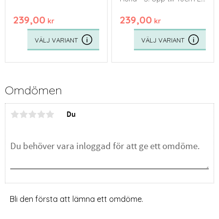
35cm
Från 40-70cm
239,00
239,00
kr
kr
Omdömen
Du
Bli den första att lämna ett omdöme.