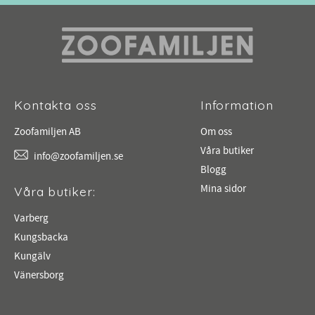
Kontakta oss
Information
Zoofamiljen AB
Om oss
Våra butiker
info@zoofamiljen.se
Blogg
Mina sidor
Våra butiker:
Varberg
Kungsbacka
Kungälv
Vänersborg