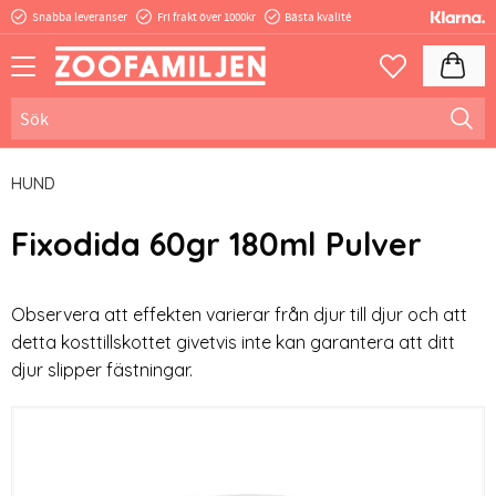
Snabba leveranser
Fri frakt över 1000kr
Bästa kvalité
Meny
Kundva
Favoriter
HUND
Fixodida 60gr 180ml Pulver
​Observera att effekten varierar från djur till djur och att
detta kosttillskottet givetvis inte kan garantera att ditt
djur slipper fästningar.