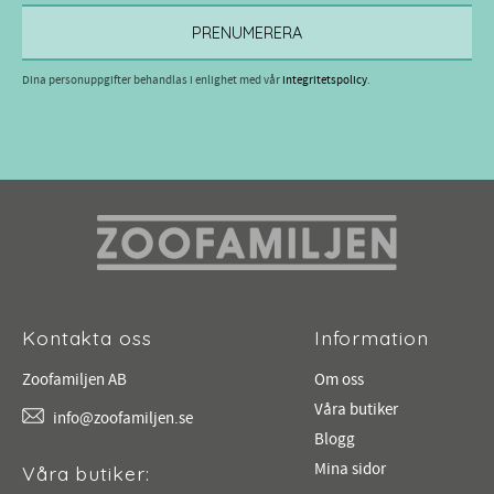
PRENUMERERA
Dina personuppgifter behandlas i enlighet med vår
integritetspolicy
.
Kontakta oss
Information
Zoofamiljen AB
Om oss
Våra butiker
info@zoofamiljen.se
Blogg
Mina sidor
Våra butiker: