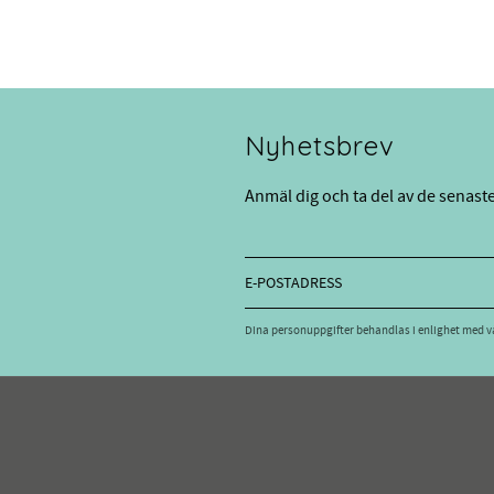
Nyhetsbrev
Anmäl dig och ta del av de senast
Dina personuppgifter behandlas i enlighet med 