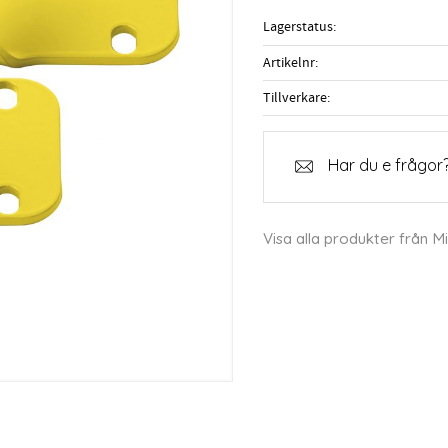
Lagerstatus
Artikelnr
Tillverkare
Har du e frågor?
Visa alla produkter från 