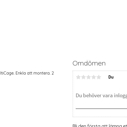
Omdömen
ltiCage. Enkla att montera. 2
Du
Bli den första att lämna 