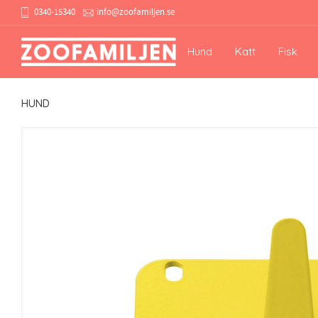
0340-15340
info@zoofamiljen.se
Hund
Katt
Fisk
HUND