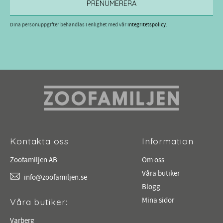
PRENUMERERA
Dina personuppgifter behandlas i enlighet med vår
integritetspolicy
.
Kontakta oss
Information
Zoofamiljen AB
Om oss
Våra butiker
info@zoofamiljen.se
Blogg
Mina sidor
Våra butiker:
Varberg