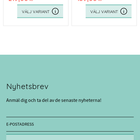
eller en tunnare lina.
eller en tunnare lina.
Nyhetsbrev
Anmäl dig och ta del av de senaste nyheterna!