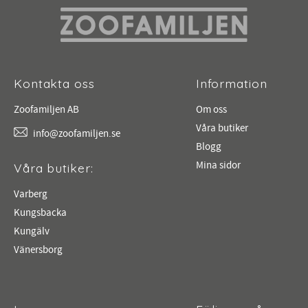
Kontakta oss
Information
Zoofamiljen AB
Om oss
Våra butiker
info@zoofamiljen.se
Blogg
Mina sidor
Våra butiker:
Varberg
Kungsbacka
Kungälv
Vänersborg