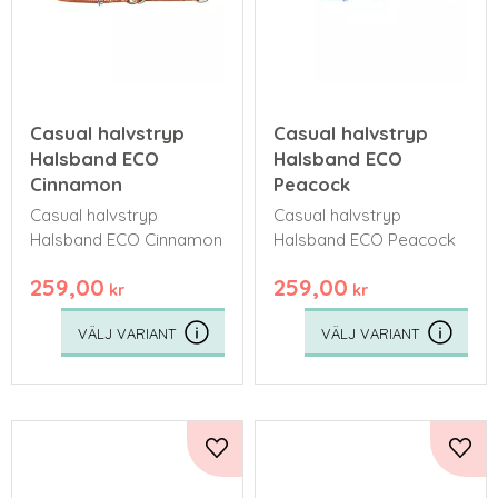
Casual halvstryp
Casual halvstryp
Halsband ECO
Halsband ECO
Cinnamon
Peacock
Casual halvstryp
Casual halvstryp
Halsband ECO Cinnamon
Halsband ECO Peacock
259,00
259,00
kr
kr
Lägg till i favoriter
Lägg 