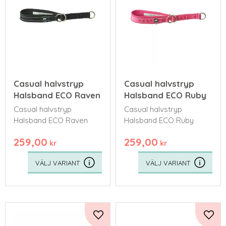
Casual halvstryp
Casual halvstryp
Halsband ECO Raven
Halsband ECO Ruby
Casual halvstryp
Casual halvstryp
Halsband ECO Raven
Halsband ECO Ruby
259,00
259,00
kr
kr
Lägg till i favoriter
Lägg 