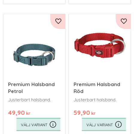
Lägg till i favoriter
Lägg 
Premium Halsband
Premium Halsband
Petrol
Röd
Justerbart halsband.
Justerbart halsband.
49,90
59,90
kr
kr