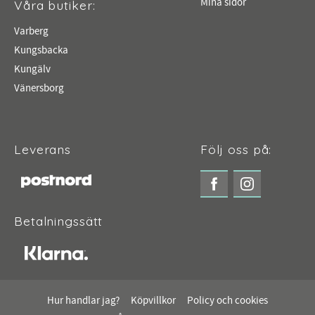
Mina sidor
Våra butiker:
Varberg
Kungsbacka
Kungälv
Vänersborg
Leverans
Följ oss på:
Betalningssätt
Hur handlar jag?
Köpvillkor
Policy och cookies