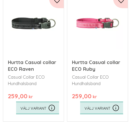
Lägg till i favoriter
Lägg 
Hurtta Casual collar
Hurtta Casual collar
ECO Raven
ECO Ruby
Casual Collar ECO
Casual Collar ECO
Hundhalsband
Hundhalsband
259,00
259,00
kr
kr