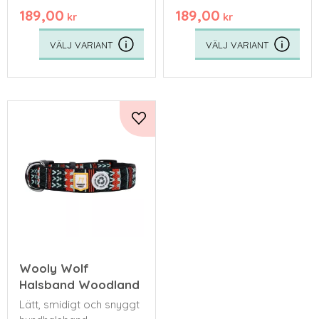
189,00
189,00
kr
kr
Lägg till i favoriter
Wooly Wolf
Halsband Woodland
Lätt, smidigt och snyggt