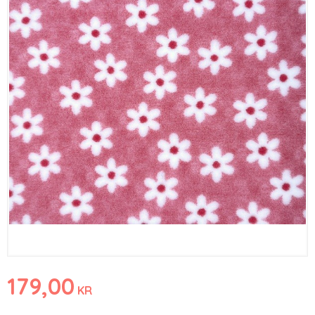
179,00
KR