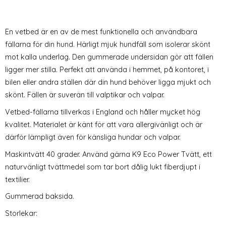
En vetbed är en av de mest funktionella och användbara
fällarna för din hund. Härligt mjuk hundfäll som isolerar skönt
mot kalla underlag. Den gummerade undersidan gör att fällen
ligger mer stilla. Perfekt att använda i hemmet, på kontoret, i
bilen eller andra ställen där din hund behöver ligga mjukt och
skönt. Fällen är suverän till valptikar och valpar.
Vetbed-fällarna tillverkas i England och håller mycket hög
kvalitet. Materialet är känt för att vara allergivänligt och är
därför lämpligt även för känsliga hundar och valpar.
Maskintvätt 40 grader. Använd gärna K9 Eco Power Tvätt, ett
naturvänligt tvättmedel som tar bort dålig lukt fiberdjupt i
textilier.
Gummerad baksida.
Storlekar: