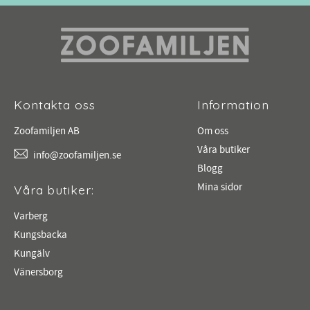
Kontakta oss
Information
Zoofamiljen AB
Om oss
Våra butiker
info@zoofamiljen.se
Blogg
Mina sidor
Våra butiker:
Varberg
Kungsbacka
Kungälv
Vänersborg