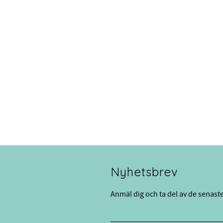
Nyhetsbrev
Anmäl dig och ta del av de senast