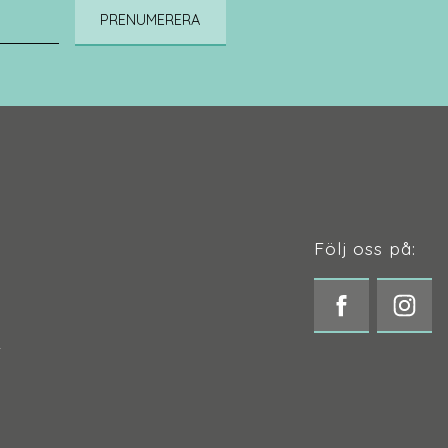
PRENUMERERA
Följ oss på:
t