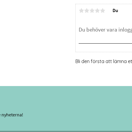
Du
Bli den första att lämna 
e nyheterna!