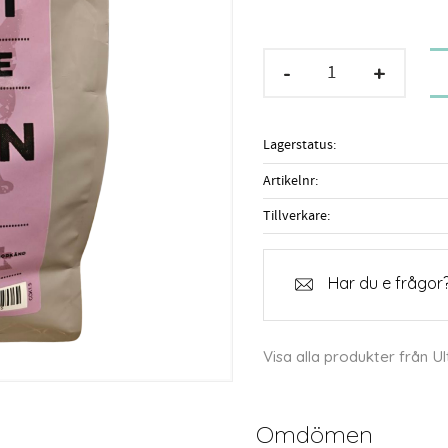
-
+
Lagerstatus
Artikelnr
Tillverkare
Har du e frågor?
Visa alla produkter från Ul
Omdömen