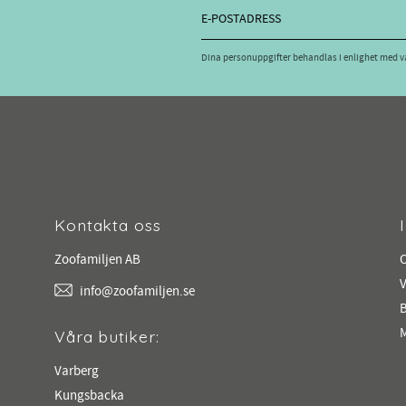
Dina personuppgifter behandlas i enlighet med 
Kontakta oss
Zoofamiljen AB
V
info@zoofamiljen.se
M
Våra butiker:
Varberg
Kungsbacka