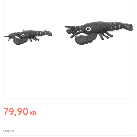
79,90
KR
Storlek