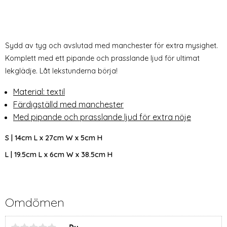
Sydd av tyg och avslutad med manchester för extra mysighet.
Komplett med ett pipande och prasslande ljud för ultimat
lekglädje. Låt lekstunderna börja!
Material: textil
Färdigställd med manchester
Med pipande och prasslande ljud för extra nöje
S | 14cm L x 27cm W x 5cm H
L | 19.5cm L x 6cm W x 38.5cm H
Omdömen