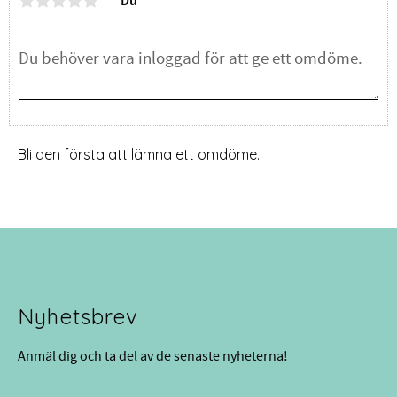
Du
Bli den första att lämna ett omdöme.
Nyhetsbrev
Anmäl dig och ta del av de senaste nyheterna!