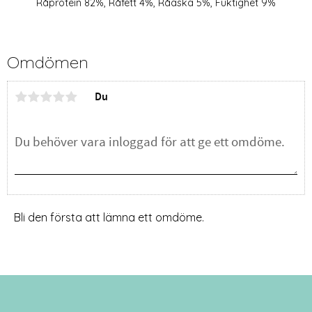
Råprotein 82%, Råfett 4%, Råaska 5%, Fuktighet 9%
Omdömen
Du
Bli den första att lämna ett omdöme.