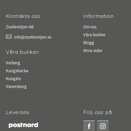
Kontakta oss
Information
Zoofamiljen AB
Om oss
Våra butiker
info@zoofamiljen.se
Blogg
Mina sidor
Våra butiker:
Varberg
Kungsbacka
Kungälv
Vänersborg
Leverans
Följ oss på: