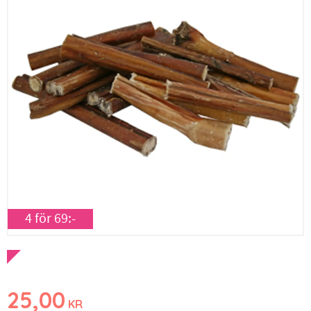
4 för 69:-
25,00
KR