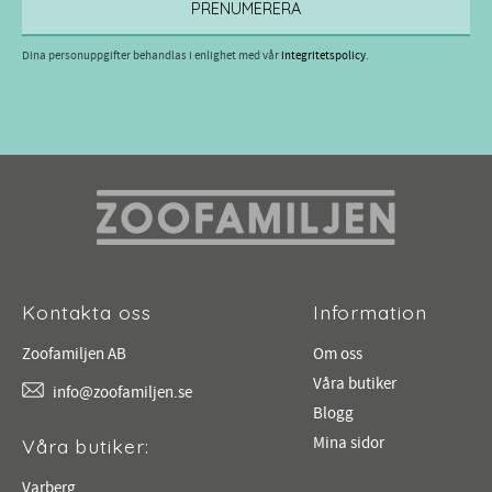
PRENUMERERA
Dina personuppgifter behandlas i enlighet med vår
integritetspolicy
.
Kontakta oss
Information
Zoofamiljen AB
Om oss
Våra butiker
info@zoofamiljen.se
Blogg
Mina sidor
Våra butiker:
Varberg