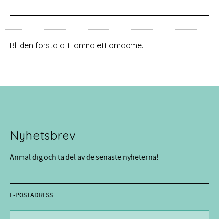
Bli den första att lämna ett omdöme.
Nyhetsbrev
Anmäl dig och ta del av de senaste nyheterna!