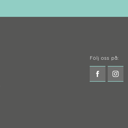
Följ oss på:
t