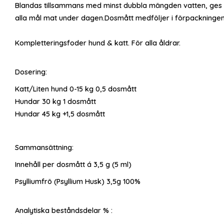
Blandas tillsammans med minst dubbla mängden vatten, ges 
alla mål mat under dagen.Dosmått medföljer i förpackningen
Kompletteringsfoder hund & katt. För alla åldrar.
Dosering:
Katt/Liten hund 0-15 kg 0,5 dosmått
Hundar 30 kg 1 dosmått
Hundar 45 kg +1,5 dosmått
Sammansättning:
Innehåll per dosmått á 3,5 g (5 ml)
Psylliumfrö (Psyllium Husk) 3,5g 100%
Analytiska beståndsdelar % :