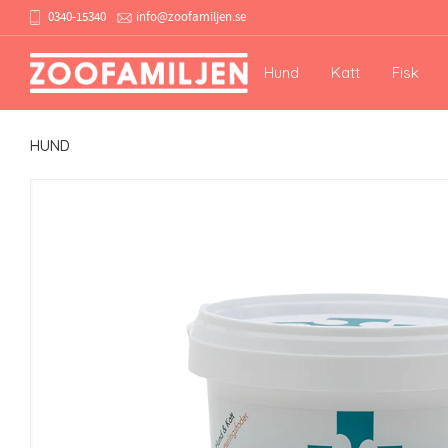
0340-15340
info@zoofamiljen.se
Hund
Katt
Fisk
HUND