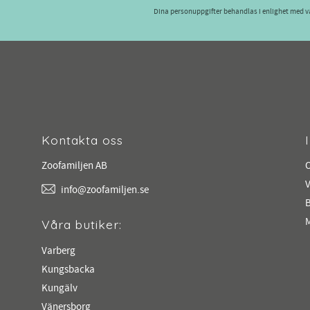
Dina personuppgifter behandlas i enlighet med 
Kontakta oss
Zoofamiljen AB
V
info@zoofamiljen.se
M
Våra butiker:
Varberg
Kungsbacka
Kungälv
Vänersborg