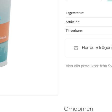
Lagerstatus
Artikelnr
Tillverkare
Har du e frågor?
Visa alla produkter från 
Omdömen