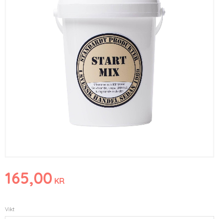
165,00
KR
Vikt