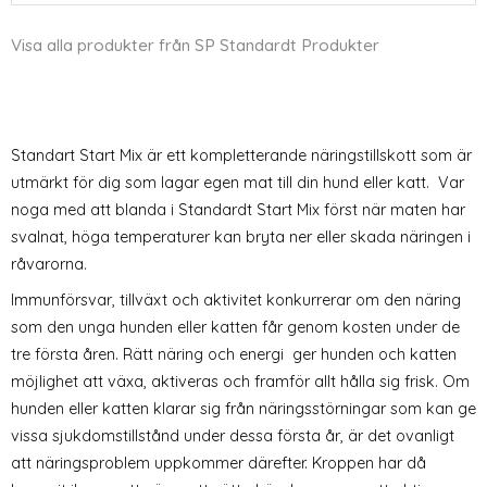
Visa alla produkter från SP Standardt Produkter
Standart Start Mix är ett kompletterande näringstillskott som är
utmärkt för dig som lagar egen mat till din hund eller katt. Var
noga med att blanda i Standardt Start Mix först när maten har
svalnat, höga temperaturer kan bryta ner eller skada näringen i
råvarorna.
Immunförsvar, tillväxt och aktivitet konkurrerar om den näring
som den unga hunden eller katten får genom kosten under de
tre första åren. Rätt näring och energi ger hunden och katten
möjlighet att växa, aktiveras och framför allt hålla sig frisk. Om
hunden eller katten klarar sig från näringsstörningar som kan ge
vissa sjukdomstillstånd under dessa första år, är det ovanligt
att näringsproblem uppkommer därefter. Kroppen har då