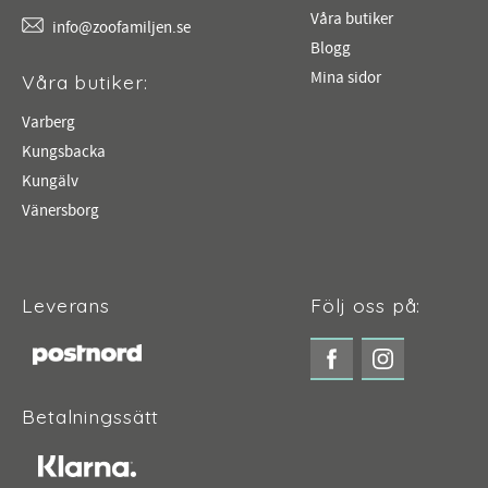
Våra butiker
info@zoofamiljen.se
Blogg
Mina sidor
Våra butiker:
Varberg
Kungsbacka
Kungälv
Vänersborg
Leverans
Följ oss på:
Betalningssätt