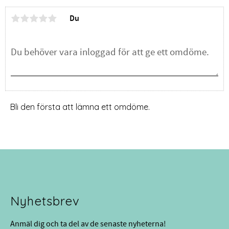
Du
Bli den första att lämna ett omdöme.
Nyhetsbrev
Anmäl dig och ta del av de senaste nyheterna!