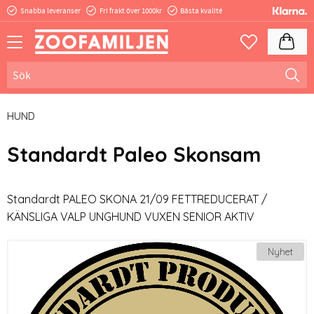
Snabba leveranser
Fri frakt över 1000kr
Bästa kvalité
Meny
Kundva
Favoriter
HUND
Standardt Paleo Skonsam
Standardt PALEO SKONA 21/09 FETTREDUCERAT /
KÄNSLIGA VALP UNGHUND VUXEN SENIOR AKTIV
Nyhet