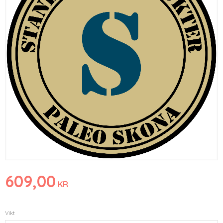
609,00
KR
Vikt