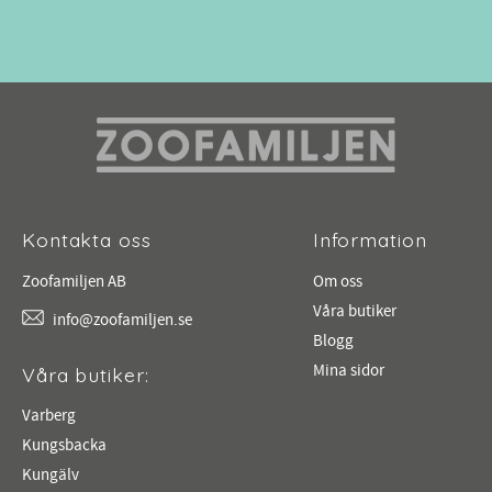
Kontakta oss
Information
Zoofamiljen AB
Om oss
Våra butiker
info@zoofamiljen.se
Blogg
Mina sidor
Våra butiker:
Varberg
Kungsbacka
Kungälv