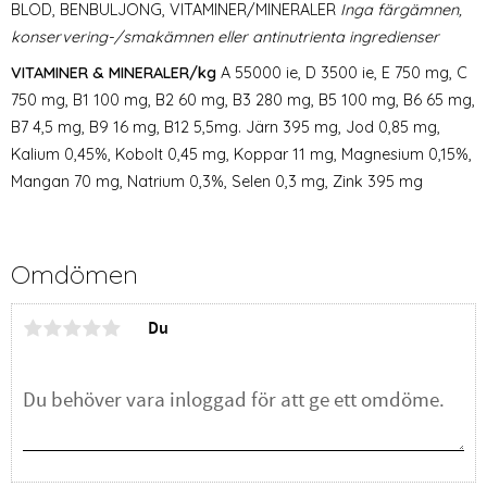
BLOD, BENBULJONG, VITAMINER/MINERALER
Inga färgämnen,
konservering-/smakämnen eller antinutrienta ingredienser
VITAMINER & MINERALER/kg
A 55000 ie, D 3500 ie, E 750 mg, C
750 mg, B1 100 mg, B2 60 mg, B3 280 mg, B5 100 mg, B6 65 mg,
B7 4,5 mg, B9 16 mg, B12 5,5mg. Järn 395 mg, Jod 0,85 mg,
Kalium 0,45%, Kobolt 0,45 mg, Koppar 11 mg, Magnesium 0,15%,
Mangan 70 mg, Natrium 0,3%, Selen 0,3 mg, Zink 395 mg
Omdömen
Du