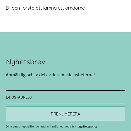
Bli den första att lämna ett omdöme.
Nyhetsbrev
Anmäl dig och ta del av de senaste nyheterna!
PRENUMERERA
Dina personuppgifter behandlas i enlighet med vår
integritetspolicy
.