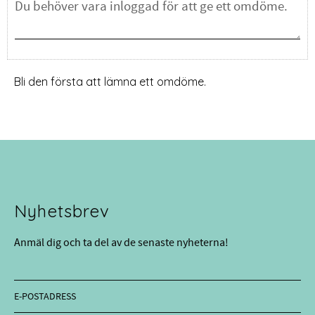
Bli den första att lämna ett omdöme.
Nyhetsbrev
Anmäl dig och ta del av de senaste nyheterna!