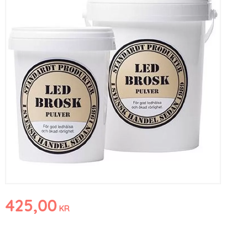
425,00
KR