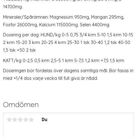
14700mg.
Mineraler/Spårämnen: Magnesium 950mg, Mangan 295mg,
Fosfor 26000mg, Kalcium 115000mg, Selen 4400mg.
Dosering per dag: HUND/kg 0-5 0,75 3/4 krm 5-10 1,5 krm 10-15
2 krm 15-20 3 krm 20-25 4 krm 25-30 1 tsk 30-40 1,2 tsk 40-50
1,5 tsk +50 2 tsk
KATT/kg 0-2,5 0,5 krm 2,5-5 1 krm 5-7,5 1,2 krm +7,5 1,5 krm
Doseringen bör fördelas över dagens samtliga mål. Bör fasas in
med +1/4 dos varje vecka till full giva är nådd.
Omdömen
Du