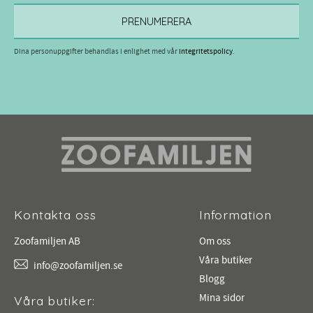
PRENUMERERA
Dina personuppgifter behandlas i enlighet med vår
integritetspolicy
.
Kontakta oss
Information
Zoofamiljen AB
Om oss
Våra butiker
info@zoofamiljen.se
Blogg
Mina sidor
Våra butiker: