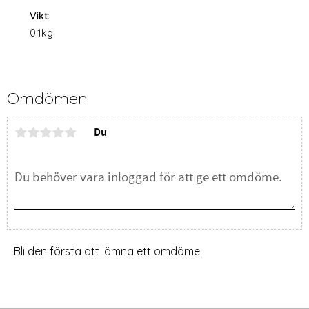
Vikt:
0.1kg
Omdömen
Du
Bli den första att lämna ett omdöme.