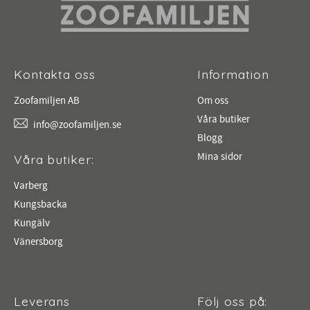
Kontakta oss
Information
Zoofamiljen AB
Om oss
Våra butiker
info@zoofamiljen.se
Blogg
Mina sidor
Våra butiker:
Varberg
Kungsbacka
Kungälv
Vänersborg
Leverans
Följ oss på: