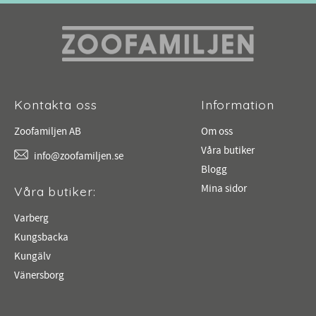
Kontakta oss
Information
Zoofamiljen AB
Om oss
Våra butiker
info@zoofamiljen.se
Blogg
Mina sidor
Våra butiker:
Varberg
Kungsbacka
Kungälv
Vänersborg