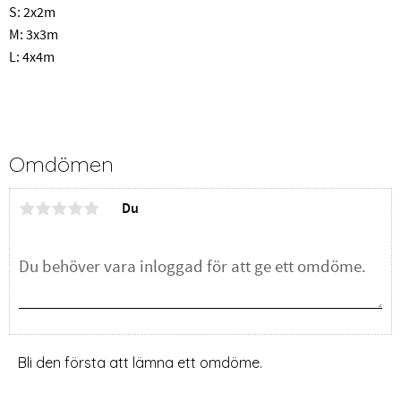
S: 2x2m
M: 3x3m
L: 4x4m
Omdömen
Du
Bli den första att lämna ett omdöme.