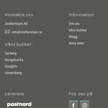
Kontakta oss
Information
Zoofamiljen AB
Om oss
Våra butiker
info@zoofamiljen.se
Blogg
Mina sidor
Våra butiker:
Varberg
Kungsbacka
Kungälv
Vänersborg
Leverans
Följ oss på: