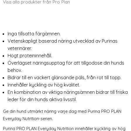
Visa alla produkter från Pro Plan
Inga tillsatta färgämnen.
Vetenskapligt baserad näring utvecklad av Purinas
veterinärer.
Högt proteininnehåll.
Överlägset näringsupptag för att tillgodose din hunds
behov.
Bidrar till en vackert glänsande päls, från rot till topp.
Innehåller kyckling av hög kvalitet.
En kombination av viktiga näringsämnen bidrar till friska
leder för din hunds aktiva livsstil.
Ge din hund utmärkt näring varje dag med Purina PRO PLAN
Everyday Nutrition-serien.
Purina PRO PLAN Everyday Nutrition innehåller kyckling av hög