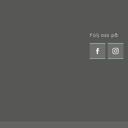
Följ oss på:
t