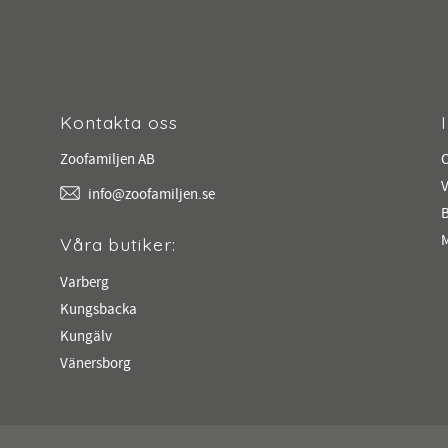
Kontakta oss
Zoofamiljen AB
V
info@zoofamiljen.se
M
Våra butiker:
Varberg
Kungsbacka
Kungälv
Vänersborg