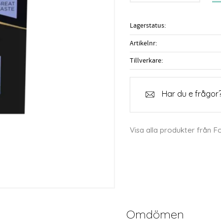
Lagerstatus
Artikelnr
Tillverkare
Har du e frågor?
Visa alla produkter från Fo
Omdömen