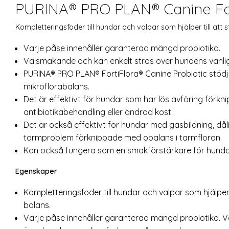
PURINA® PRO PLAN® Canine Fort
Kompletteringsfoder till hundar och valpar som hjälper till att
Varje påse innehåller garanterad mängd probiotika.
Välsmakande och kan enkelt strös över hundens vanl
PURINA® PRO PLAN® FortiFlora® Canine Probiotic stöd
mikroflorabalans.
Det är effektivt för hundar som har lös avföring förkn
antibiotikabehandling eller ändrad kost.
Det är också effektivt för hundar med gasbildning, då
tarmproblem förknippade med obalans i tarmfloran.
Kan också fungera som en smakförstärkare för hundar
Egenskaper
Kompletteringsfoder till hundar och valpar som hjälper 
balans.
Varje påse innehåller garanterad mängd probiotika. 