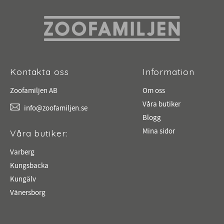
Kontakta oss
Information
Zoofamiljen AB
Om oss
Våra butiker
info@zoofamiljen.se
Blogg
Mina sidor
Våra butiker:
Varberg
Kungsbacka
Kungälv
Vänersborg