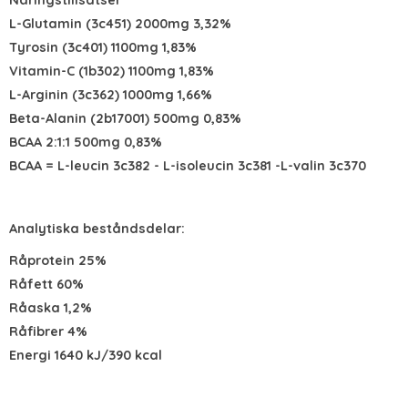
L-Glutamin (3c451) 2000mg 3,32%
Tyrosin (3c401) 1100mg 1,83%
Vitamin-C (1b302) 1100mg 1,83%
L-Arginin (3c362) 1000mg 1,66%
Beta-Alanin (2b17001) 500mg 0,83%
BCAA 2:1:1 500mg 0,83%
BCAA = L-leucin 3c382 - L-isoleucin 3c381 -L-valin 3c370
Analytiska beståndsdelar:
Råprotein 25%
Råfett 60%
Råaska 1,2%
Råfibrer 4%
Energi 1640 kJ/390 kcal