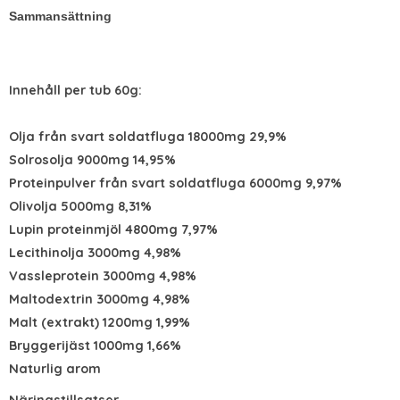
Sammansättning
Innehåll per tub 60g:
Olja från svart soldatfluga 18000mg 29,9%
Solrosolja 9000mg 14,95%
Proteinpulver från svart soldatfluga 6000mg 9,97%
Olivolja 5000mg 8,31%
Lupin proteinmjöl 4800mg 7,97%
Lecithinolja 3000mg 4,98%
Vassleprotein 3000mg 4,98%
Maltodextrin 3000mg 4,98%
Malt (extrakt) 1200mg 1,99%
Bryggerijäst 1000mg 1,66%
Naturlig arom
Näringstillsatser