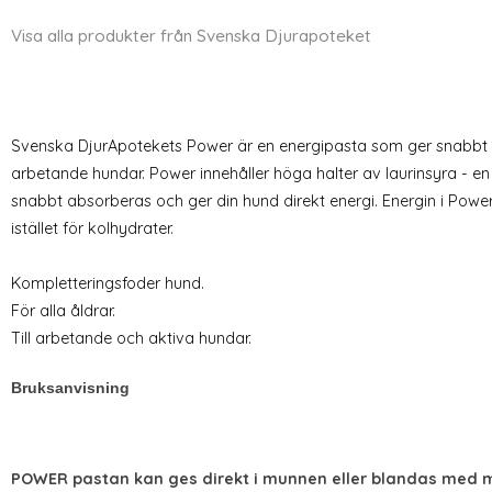
Visa alla produkter från Svenska Djurapoteket
Svenska DjurApotekets Power är en energipasta som ger snabbt br
arbetande hundar. Power innehåller höga halter av laurinsyra - en
snabbt absorberas och ger din hund direkt energi. Energin i Powe
istället för kolhydrater.
Kompletteringsfoder hund.
För alla åldrar.
Till arbetande och aktiva hundar.
Bruksanvisning
POWER pastan kan ges direkt i munnen eller blandas med 