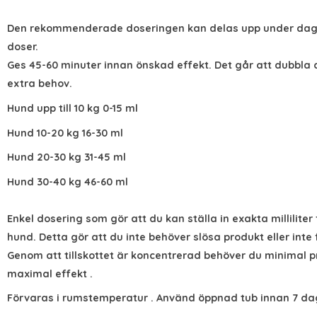
Den rekommenderade doseringen kan delas upp under dage
doser.
Ges 45-60 minuter innan önskad effekt. Det går att dubbla 
extra behov.
Hund upp till 10 kg 0-15 ml
Hund 10-20 kg 16-30 ml
Hund 20-30 kg 31-45 ml
Hund 30-40 kg 46-60 ml
Enkel dosering som gör att du kan ställa in exakta milliliter 
hund. Detta gör att du inte behöver slösa produkt eller inte 
Genom att tillskottet är koncentrerad behöver du minimal p
maximal effekt .
Förvaras i rumstemperatur . Använd öppnad tub innan 7 da