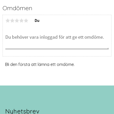
Omdömen
Du
Bli den första att lämna ett omdöme.
Nyhetsbrev