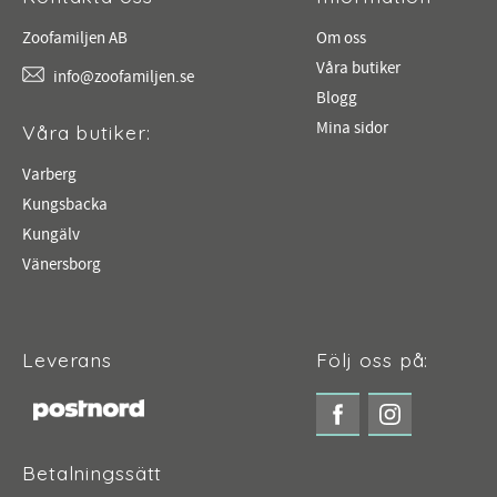
Zoofamiljen AB
Om oss
Våra butiker
info@zoofamiljen.se
Blogg
Mina sidor
Våra butiker:
Varberg
Kungsbacka
Kungälv
Vänersborg
Leverans
Följ oss på:
Betalningssätt