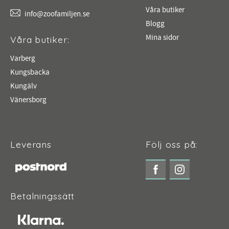
Våra butiker
info@zoofamiljen.se
Blogg
Mina sidor
Våra butiker:
Varberg
Kungsbacka
Kungälv
Vänersborg
Leverans
Följ oss på:
Betalningssätt