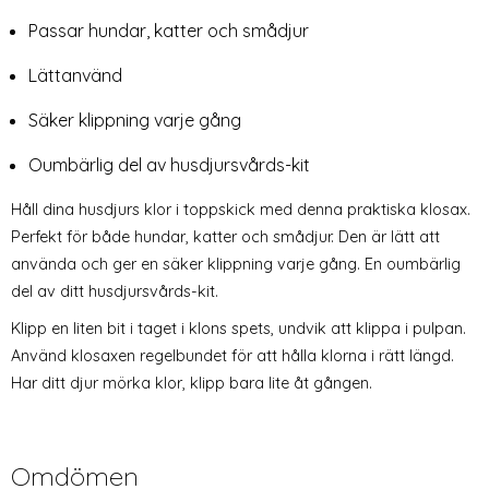
Passar hundar, katter och smådjur
Lättanvänd
Säker klippning varje gång
Oumbärlig del av husdjursvårds-kit
Håll dina husdjurs klor i toppskick med denna praktiska klosax.
Perfekt för både hundar, katter och smådjur. Den är lätt att
använda och ger en säker klippning varje gång. En oumbärlig
del av ditt husdjursvårds-kit.
Klipp en liten bit i taget i klons spets, undvik att klippa i pulpan.
Använd klosaxen regelbundet för att hålla klorna i rätt längd.
Har ditt djur mörka klor, klipp bara lite åt gången.
Omdömen