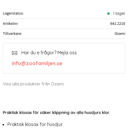
Lagerstatus
I lager
Artikelnr
641.2210
Tillverkare
Ozami
Har du e frågor? Mejla oss
info@zoofamiljen.se
Visa alla produkter från Ozami
Praktisk klosax för säker klippning av alla husdjurs klor.
Praktisk klosax för husdjur