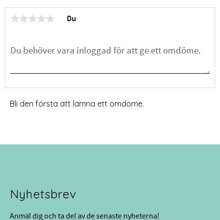
Du
Bli den första att lämna ett omdöme.
Nyhetsbrev
Anmäl dig och ta del av de senaste nyheterna!