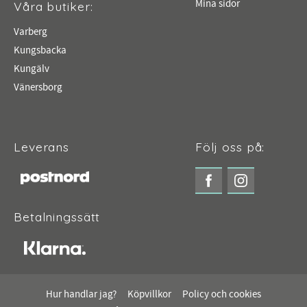
Mina sidor
Våra butiker:
Varberg
Kungsbacka
Kungälv
Vänersborg
Leverans
Följ oss på:
Betalningssätt
Hur handlar jag?
Köpvillkor
Policy och cookies