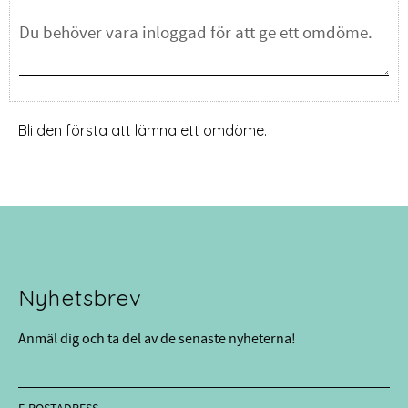
Bli den första att lämna ett omdöme.
Nyhetsbrev
Anmäl dig och ta del av de senaste nyheterna!