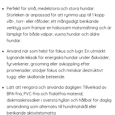
Perfekt för små, medelstora och stora hundar:
Storleken är anpassad för att rymma upp till 1 kopp
våt-, torr- eller råfoder; ett mångsidigt berikande
verktyg som främjar en hälsosam matsmältning och är
lämpligt för både valpar, vuxna hundar och äldre
hundar.
Använd när som helst för fokus och lugn: En utmärkt
lugnande leksak för energiska hundar under åskväder,
fyrverkerier, grooming eller avkoppling efter
promenader; stödjer fokus och minskar destruktivt
tugg- eller skällande beteende.
Lätt att rengöra och använda dagligen: Tillverkad av
BPA-fria, PVC-fria och ftalatfria material;
diskmaskinssäker i översta hyllan och hållbar för daglig
användning som alternativ till hundmatskål eller
berikande aktivitetsmatta