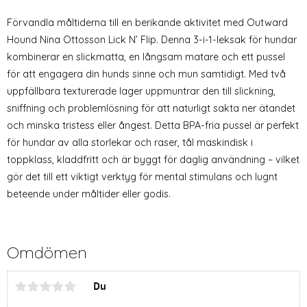
Förvandla måltiderna till en berikande aktivitet med Outward
Hound Nina Ottosson Lick N’ Flip. Denna 3-i-1-leksak för hundar
kombinerar en slickmatta, en långsam matare och ett pussel
för att engagera din hunds sinne och mun samtidigt. Med två
uppfällbara texturerade lager uppmuntrar den till slickning,
sniffning och problemlösning för att naturligt sakta ner ätandet
och minska tristess eller ångest. Detta BPA-fria pussel är perfekt
för hundar av alla storlekar och raser, tål maskindisk i
toppklass, kladdfritt och är byggt för daglig användning – vilket
gör det till ett viktigt verktyg för mental stimulans och lugnt
beteende under måltider eller godis.
Omdömen
Du