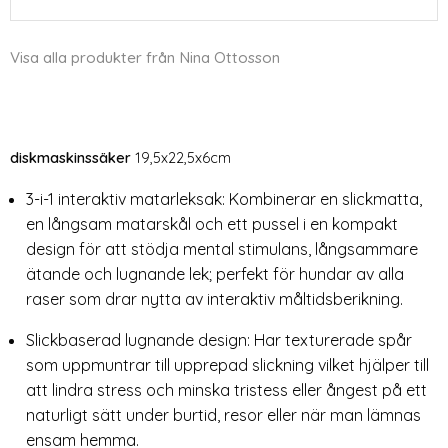
Visa alla produkter från Nina Ottosson
diskmaskinssäker
19,5x22,5x6cm
3-i-1 interaktiv matarleksak: Kombinerar en slickmatta,
en långsam matarskål och ett pussel i en kompakt
design för att stödja mental stimulans, långsammare
ätande och lugnande lek; perfekt för hundar av alla
raser som drar nytta av interaktiv måltidsberikning.
Slickbaserad lugnande design: Har texturerade spår
som uppmuntrar till upprepad slickning vilket hjälper till
att lindra stress och minska tristess eller ångest på ett
naturligt sätt under burtid, resor eller när man lämnas
ensam hemma.