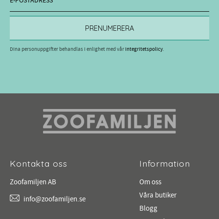
PRENUMERERA
Dina personuppgifter behandlas i enlighet med vår
integritetspolicy
.
Kontakta oss
Information
Zoofamiljen AB
Om oss
Våra butiker
info@zoofamiljen.se
Blogg