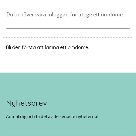
Bli den första att lämna ett omdöme.
Nyhetsbrev
Anmäl dig och ta del av de senaste nyheterna!