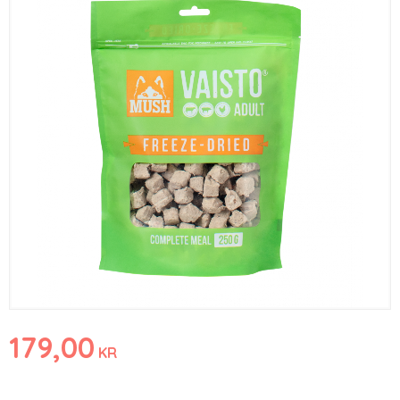
179,00
KR