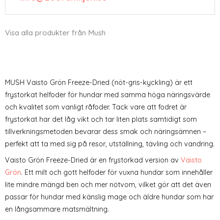
Visa alla produkter från Mush
MUSH Vaisto Grön Freeze-Dried (nöt-gris-kyckling) är ett
frystorkat helfoder för hundar med samma höga näringsvärde
och kvalitet som vanligt råfoder. Tack vare att fodret är
frystorkat har det låg vikt och tar liten plats samtidigt som
tillverkningsmetoden bevarar dess smak och näringsämnen –
perfekt att ta med sig på resor, utställning, tävling och vandring.
Vaisto Grön Freeze-Dried är en frystorkad version av
Vaisto
Grön
. Ett milt och gott helfoder för vuxna hundar som innehåller
lite mindre mängd ben och mer nötvom, vilket gör att det även
passar för hundar med känslig mage och äldre hundar som har
en långsammare matsmältning.