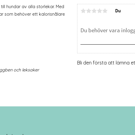
ll hundar av alla storlekar. Med
Du
dar som behöver ett kalorisnålare
Bli den första att lämna 
tuggben och leksaker