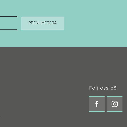
PRENUMERERA
Följ oss på:
t