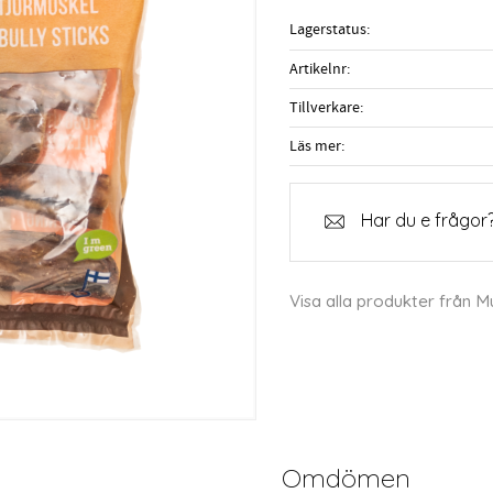
Lagerstatus
Artikelnr
Tillverkare
Läs mer
Har du e frågor?
Visa alla produkter från M
Omdömen