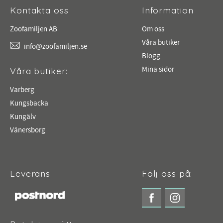
Kontakta oss
Information
Zoofamiljen AB
Om oss
Våra butiker
info@zoofamiljen.se
Blogg
Mina sidor
Våra butiker:
Varberg
Kungsbacka
Kungälv
Vänersborg
Leverans
Följ oss på: