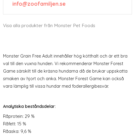
info@zoofamiljen.se
Visa alla produkter från Monster Pet Foods
Monster Grain Free Adult innehåller hög kötthalt och är ett bra
val till den vuxna hunden. Vi rekommenderar Monster Forest
Game särskilt till de kräsna hundarna då de brukar uppskatta
smaken av hjort och anka. Monster Forest Game kan också
vara lämplig till vissa hundar med foderallergibesvär.
Analytiska beståndsdelar
:
Råprotein: 29 %
Råfett: 15 %
Råaska: 9,6 %