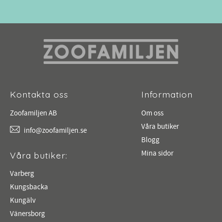
Kontakta oss
Information
Zoofamiljen AB
Om oss
Våra butiker
info@zoofamiljen.se
Blogg
Mina sidor
Våra butiker:
Varberg
Kungsbacka
Kungälv
Vänersborg