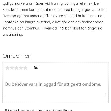
tydligt markera områden vid träning, övningar eller lek. Den
koniska formen kombinerat med en bred bas ger god stabilitet
även på ojämnt underlag. Tack vare sin höjd är konan lätt att
upptäcka på längre avstånd, vilket gör den användbar både
inomhus och utomhus. Tillverkad i hållbar plast för långvarig
användning.
Omdömen
Du
Bli den första att lämna ett omdöme.