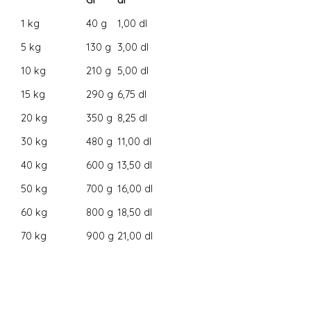
1 kg
40 g
1,00 dl
5 kg
130 g
3,00 dl
10 kg
210 g
5,00 dl
15 kg
290 g
6,75 dl
20 kg
350 g
8,25 dl
30 kg
480 g
11,00 dl
40 kg
600 g
13,50 dl
50 kg
700 g
16,00 dl
60 kg
800 g
18,50 dl
70 kg
900 g
21,00 dl