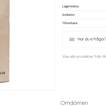
Lagerstatus
Artikelnr
Tillverkare
Har du e frågor?
Visa alla produkter från 
Omdömen